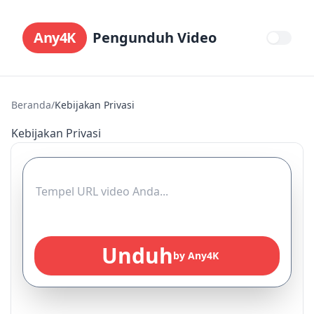
Any4K
Pengunduh Video
Beranda
/
Kebijakan Privasi
Kebijakan Privasi
Unduh
by Any4K