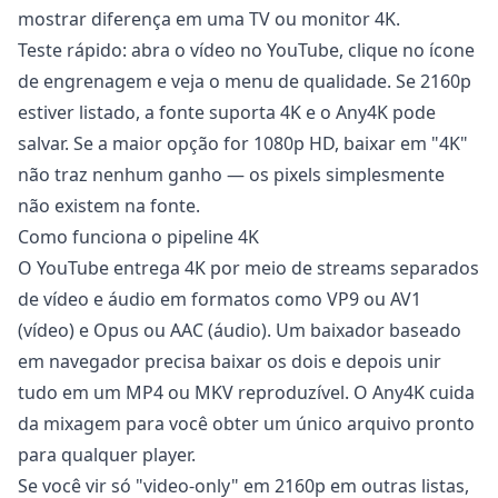
mostrar diferença em uma TV ou monitor 4K.
Teste rápido: abra o vídeo no YouTube, clique no ícone
de engrenagem e veja o menu de qualidade. Se 2160p
estiver listado, a fonte suporta 4K e o Any4K pode
salvar. Se a maior opção for 1080p HD, baixar em "4K"
não traz nenhum ganho — os pixels simplesmente
não existem na fonte.
Como funciona o pipeline 4K
O YouTube entrega 4K por meio de streams separados
de vídeo e áudio em formatos como VP9 ou AV1
(vídeo) e Opus ou AAC (áudio). Um baixador baseado
em navegador precisa baixar os dois e depois unir
tudo em um MP4 ou MKV reproduzível. O Any4K cuida
da mixagem para você obter um único arquivo pronto
para qualquer player.
Se você vir só "video-only" em 2160p em outras listas,