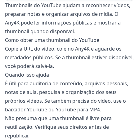
Thumbnails do YouTube ajudam a reconhecer vídeos,
preparar notas e organizar arquivos de mídia. O
Any4K pode ler informações públicas e mostrar a
thumbnail quando disponível.
Como obter uma thumbnail do YouTube
Copie a URL do vídeo, cole no Any4K e aguarde os
metadados públicos. Se a thumbnail estiver disponível,
você poderá salvá-la.
Quando isso ajuda
É útil para auditoria de conteúdo, arquivos pessoais,
notas de aula, pesquisa e organização dos seus
próprios vídeos. Se também precisa do vídeo, use o
baixador YouTube ou YouTube para MP4.
Não presuma que uma thumbnail é livre para
reutilização. Verifique seus direitos antes de
republicar.