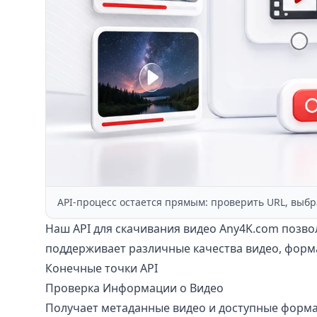
API-процесс остается прямым: проверить URL, выбр
Наш API для скачивания видео Any4K.com позвол
поддерживает различные качества видео, форма
Конечные точки API
Проверка Информации о Видео
Получает метаданные видео и доступные форма