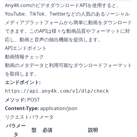
Any4K.comのビデオダウンロードAPIを使用すると、
YouTube、TikTok、Twitterなどの人気のあるソーシャル
メディアプラットフォームから簡単に動画をダウンロード
できます。このAPIは様々な動画品質やフォーマットに対
応し、動画と音声の抽出機能を提供します。
APIエンドポイント
動画情報チェック
動画のメタデータと利用可能なダウンロードフォーマット
を取得します。
エンドポイント:
https://api.any4k.com/v1/dlp/check
メソッド:
POST
Content-Type:
application/json
リクエストパラメータ
パラメー
型
必須
説明
タ