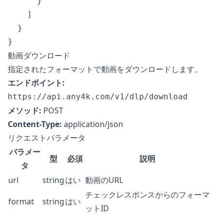
      }

    ]

  }

動画ダウンロード
指定されたフォーマットで動画をダウンロードします。
エンドポイント:
https://api.any4k.com/v1/dlp/download
メソッド:
POST
Content-Type:
application/json
リクエストパラメータ
パラメー
型
必須
説明
タ
url
string
はい
動画のURL
チェックレスポンスからのフォーマ
format
string
はい
ットID