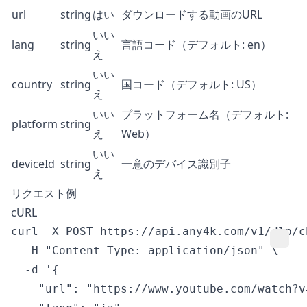
url
string
はい
ダウンロードする動画のURL
いい
lang
string
言語コード（デフォルト: en）
え
いい
country
string
国コード（デフォルト: US）
え
いい
プラットフォーム名（デフォルト:
platform
string
え
Web）
いい
deviceId
string
一意のデバイス識別子
え
リクエスト例
cURL
curl -X POST https://api.any4k.com/v1/dlp/ch
  -H "Content-Type: application/json" \

  -d '{

    "url": "https://www.youtube.com/watch?v=