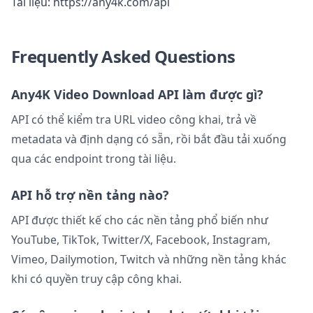
Tài liệu:
https://any4k.com/api
Frequently Asked Questions
Any4K Video Download API làm được gì?
API có thể kiểm tra URL video công khai, trả về
metadata và định dạng có sẵn, rồi bắt đầu tải xuống
qua các endpoint trong tài liệu.
API hỗ trợ nền tảng nào?
API được thiết kế cho các nền tảng phổ biến như
YouTube, TikTok, Twitter/X, Facebook, Instagram,
Vimeo, Dailymotion, Twitch và những nền tảng khác
khi có quyền truy cập công khai.