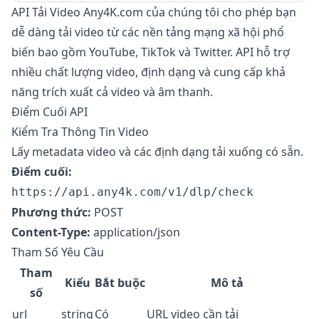
API Tải Video Any4K.com của chúng tôi cho phép bạn
dễ dàng tải video từ các nền tảng mạng xã hội phổ
biến bao gồm YouTube, TikTok và Twitter. API hỗ trợ
nhiều chất lượng video, định dạng và cung cấp khả
năng trích xuất cả video và âm thanh.
Điểm Cuối API
Kiểm Tra Thông Tin Video
Lấy metadata video và các định dạng tải xuống có sẵn.
Điểm cuối:
https://api.any4k.com/v1/dlp/check
Phương thức:
POST
Content-Type:
application/json
Tham Số Yêu Cầu
Tham
Kiểu
Bắt buộc
Mô tả
số
url
string
Có
URL video cần tải