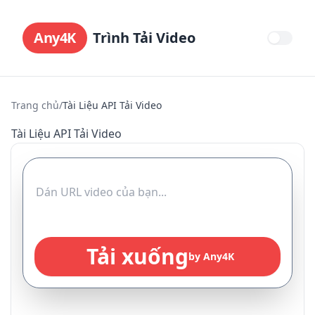
Any4K
Trình Tải Video
Trang chủ
/
Tài Liệu API Tải Video
Tài Liệu API Tải Video
Tải xuống
by Any4K