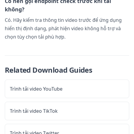
Có nên gọi endpoint check trước khi tải
không?
Có. Hãy kiểm tra thông tin video trước để ứng dụng
hiển thị định dạng, phát hiện video không hỗ trợ và
chọn tùy chọn tải phù hợp.
Related Download Guides
Trình tải video YouTube
Trình tải video TikTok
Trình tải video Twitter