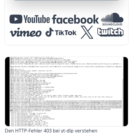
Den HTTP-Fehler 403 bei yt-dlp verstehen