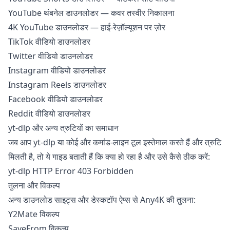
YouTube थंबनेल डाउनलोडर
— कवर तस्वीर निकालना
4K YouTube डाउनलोडर
— हाई-रेज़ॉल्यूशन पर ज़ोर
TikTok वीडियो डाउनलोडर
Twitter वीडियो डाउनलोडर
Instagram वीडियो डाउनलोडर
Instagram Reels डाउनलोडर
Facebook वीडियो डाउनलोडर
Reddit वीडियो डाउनलोडर
yt-dlp और अन्य त्रुटियों का समाधान
जब आप yt-dlp या कोई और कमांड-लाइन टूल इस्तेमाल करते हैं और त्रुटि
मिलती है, तो ये गाइड बताती हैं कि क्या हो रहा है और उसे कैसे ठीक करें:
yt-dlp HTTP Error 403 Forbidden
तुलना और विकल्प
अन्य डाउनलोड साइट्स और डेस्कटॉप ऐप्स से Any4K की तुलना:
Y2Mate विकल्प
SaveFrom विकल्प