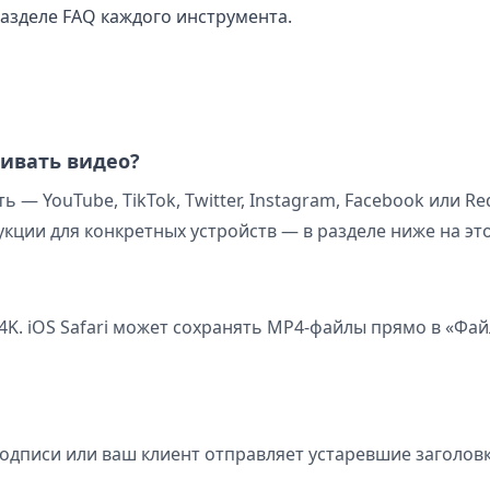
зделе FAQ каждого инструмента.
чивать видео?
ь — YouTube, TikTok, Twitter, Instagram, Facebook или 
кции для конкретных устройств — в разделе ниже на эт
K. iOS Safari может сохранять MP4-файлы прямо в «Файл
подписи или ваш клиент отправляет устаревшие заголов