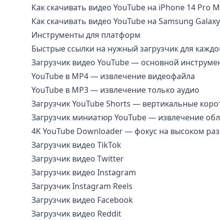
Как скачивать видео YouTube на iPhone 14 Pro Ma
Как скачивать видео YouTube на Samsung Galaxy 
Инструменты для платформ
Быстрые ссылки на нужный загрузчик для кажд
Загрузчик видео YouTube
— основной инструмен
YouTube в MP4
— извлечение видеофайла
YouTube в MP3
— извлечение только аудио
Загрузчик YouTube Shorts
— вертикальные коро
Загрузчик миниатюр YouTube
— извлечение об
4K YouTube Downloader
— фокус на высоком ра
Загрузчик видео TikTok
Загрузчик видео Twitter
Загрузчик видео Instagram
Загрузчик Instagram Reels
Загрузчик видео Facebook
Загрузчик видео Reddit