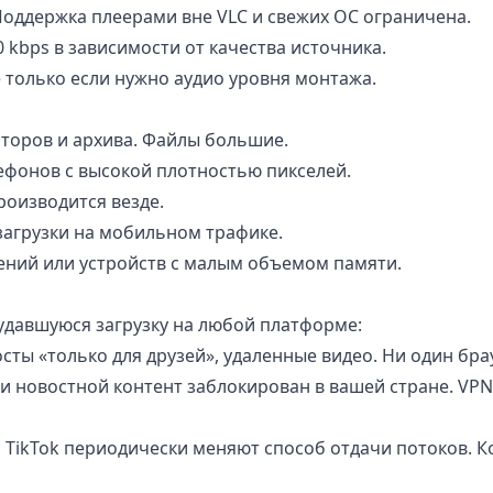
ддержка плеерами вне VLC и свежих ОС ограничена.
 kbps в зависимости от качества источника.
 только если нужно аудио уровня монтажа.
торов и архива. Файлы большие.
ефонов с высокой плотностью пикселей.
оизводится везде.
загрузки на мобильном трафике.
ний или устройств с малым объемом памяти.
удавшуюся загрузку на любой платформе:
сты «только для друзей», удаленные видео. Ни один бра
 новостной контент заблокирован в вашей стране. VPN
 TikTok периодически меняют способ отдачи потоков. Ко