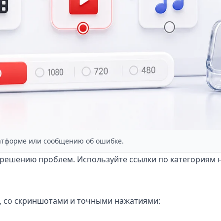
латформе или сообщению об ошибке.
 и решению проблем. Используйте ссылки по категориям
х, со скриншотами и точными нажатиями: