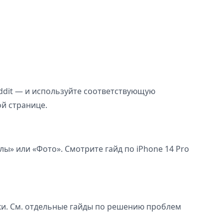
Reddit — и используйте соответствующую
ой странице.
ы» или «Фото». Смотрите гайд по iPhone 14 Pro
ки. См. отдельные гайды по решению проблем